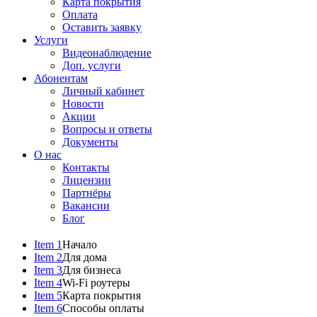
Карта покрытия
Оплата
Оставить заявку
Услуги
Видеонаблюдение
Доп. услуги
Абонентам
Личный кабинет
Новости
Акции
Вопросы и ответы
Документы
О нас
Контакты
Лицензии
Партнёры
Вакансии
Блог
Item 1
Начало
Item 2
Для дома
Item 3
Для бизнеса
Item 4
Wi-Fi роутеры
Item 5
Карта покрытия
Item 6
Способы оплаты