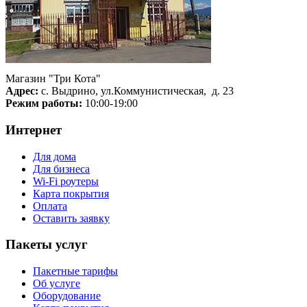
Магазин "Три Кота"
Адрес:
с. Выдрино, ул.Коммунистическая, д. 23
Режим работы:
10:00-19:00
Интернет
Для дома
Для бизнеса
Wi-Fi роутеры
Карта покрытия
Оплата
Оставить заявку
Пакеты услуг
Пакетные тарифы
Об услуге
Оборудование