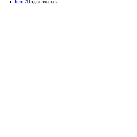
Item 7
Подключиться