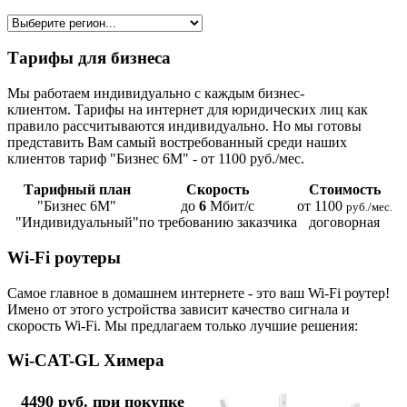
Тарифы для бизнеса
Мы работаем индивидуально с каждым бизнес-
клиентом. Тарифы на интернет для юридических лиц как
правило рассчитываются индивидуально. Но мы готовы
представить Вам самый востребованный среди наших
клиентов тариф "Бизнес 6М" - от 1100 руб./мес.
Тарифный план
Скорость
Стоимость
"Бизнес 6М"
до
6
Мбит/с
от 1100
руб./мес.
"Индивидуальный"
по требованию заказчика
договорная
Wi-Fi роутеры
Самое главное в домашнем интернете - это ваш Wi-Fi роутер!
Имено от этого устройства зависит качество сигнала и
скорость Wi-Fi. Мы предлагаем только лучшие решения:
Wi-CAT-GL Химера
4490 руб. при покупке