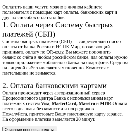
Оплатить наши услуги можно
в личном кабинете
пользователя
с помощью карт оплаты, банковских карт и
других способов оплаты online.
1. Оплата через Систему быстрых
платежей (СБП)
Система быстрых платежей (СБП) — современный способ
оплаты от Банка России и НСПК Мир, позволяющий
принимать оплату по QR-коду. Вы можете пополнить
баланс со счёта в любом российском банке, для оплаты нужно
только приложение мобильного банка на смартфоне. Средства
на лицевой счёт зачисляются мгновенно. Комиссия с
плательщика не взимается.
2. Оплата банковскими картами
Оплата происходит через авторизационный сервер
Процессингового центра Банка с использованием карт
платёжных систем
Visa
,
MasterCard,
Maestro
и
МИР.
Оплата
всего в два шага без комиссии и посредников.
Пожалуйста, приготовьте Вашу пластиковую карту заранее.
На оформление платежа выделяется 20 минут.
Описание процесса оплаты: