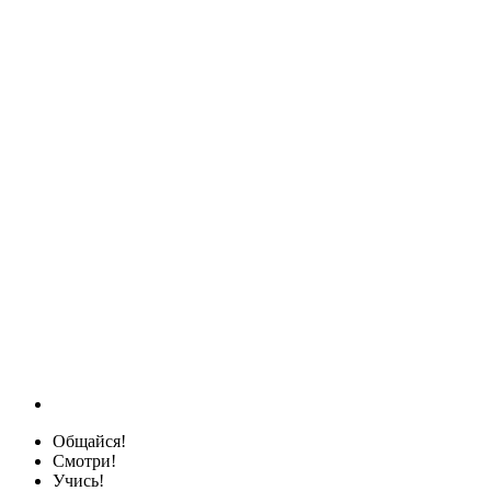
Общайся!
Смотри!
Учись!