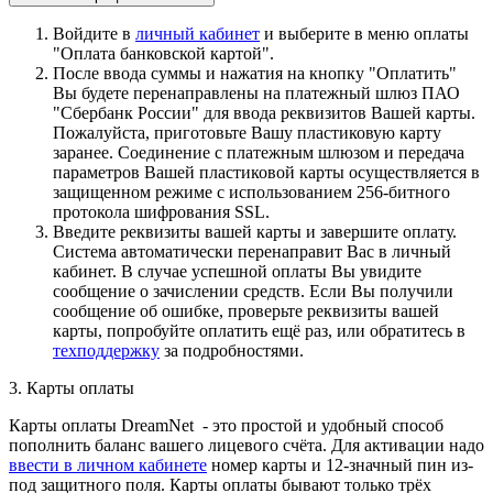
Войдите в
личный кабинет
и выберите в меню оплаты
"Оплата банковской картой".
После ввода суммы и нажатия на кнопку "Оплатить"
Вы будете перенаправлены на платежный шлюз ПАО
"Сбербанк России" для ввода реквизитов Вашей карты.
Пожалуйста, приготовьте Вашу пластиковую карту
заранее. Соединение с платежным шлюзом и передача
параметров Вашей пластиковой карты осуществляется в
защищенном режиме с использованием 256-битного
протокола шифрования SSL.
Введите реквизиты вашей карты и завершите оплату.
Система автоматически перенаправит Вас в личный
кабинет. В случае успешной оплаты Вы увидите
сообщение о зачислении средств. Если Вы получили
сообщение об ошибке, проверьте реквизиты вашей
карты, попробуйте оплатить ещё раз, или обратитесь в
техподдержку
за подробностями.
3. Карты оплаты
Карты оплаты DreamNet - это простой и удобный способ
пополнить баланс вашего лицевого счёта. Для активации надо
ввести в личном кабинете
номер карты и 12-значный пин из-
под защитного поля. Карты оплаты бывают только трёх