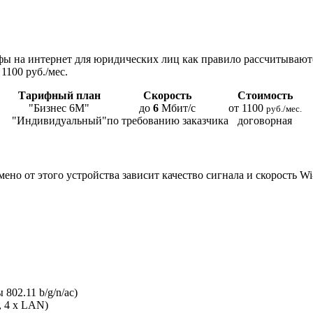
ы на интернет для юридических лиц как правило рассчитывают
1100 руб./мес.
Тарифный план
Скорость
Стоимость
"Бизнес 6М"
до
6
Мбит/с
от 1100
руб./мес.
"Индивидуальный"
по требованию заказчика
договорная
мено от этого устройства зависит качество сигнала и скорость W
802.11 b/g/n/ac)
, 4 x LAN)