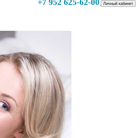
+7 952 625-62-00
Личный кабинет