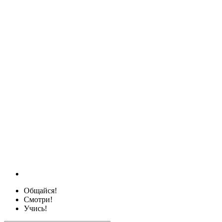
Общайся!
Смотри!
Учись!